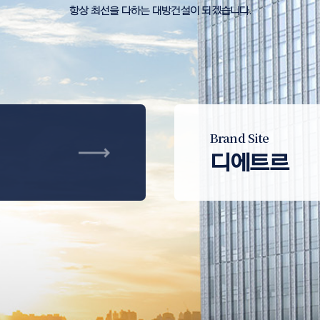
항상 최선을 다하는 대방건설이 되겠습니다.
Brand Site
디에트르