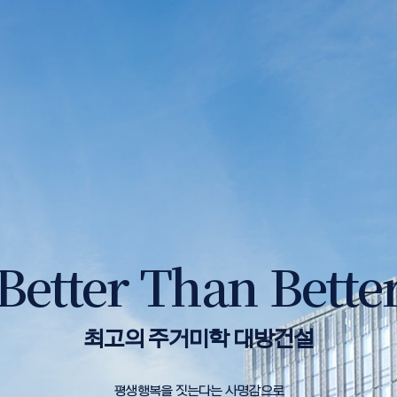
Better Than Bette
최고의 주거미학 대방건설
평생행복을 짓는다는 사명감으로