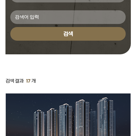
검색
검색 결과
17
개