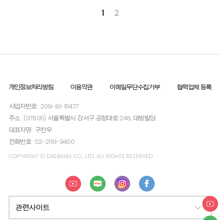
1
2
개인정보처리방침
이용약관
이메일무단수집거부
협력업체 등록
사업자번호 : 209-81-10477
주소 : (07805) 서울특별시 강서구 공항대로 248, 대방빌딩
대표자명 : 구찬우
전화번호 : 02-2181-9400
COPYRIGHT ⓒ DAEBANG. CO., LTD. ALL RIGHTS RESERVED.