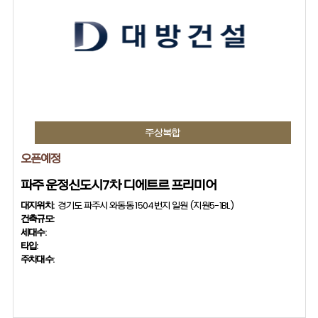
주상복합
오픈예정
파주 운정신도시7차 디에트르 프리미어
대지위치:
경기도 파주시 와동동 1504번지 일원 (지원5-1BL)
건축규모:
세대수:
타입:
주차대수: