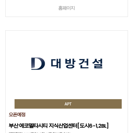
홈페이지
APT
오픈예정
부산 에코델타시티 지식산업센터[도시6-1,2BL]