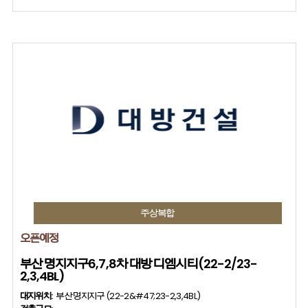
주상복합
오픈예정
부산 명지지구6,7,8차 대방 디엠시티(22-2/23-
2,3,4BL)
대지위치:
부산 명지지구 (22-2&#47;23-2,3,4BL)