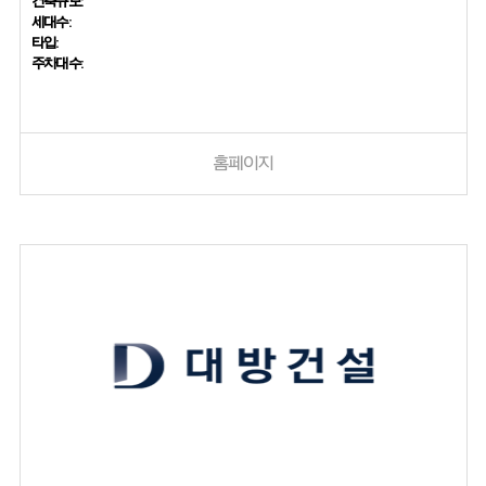
건축규모:
세대수:
타입:
주차대수:
홈페이지