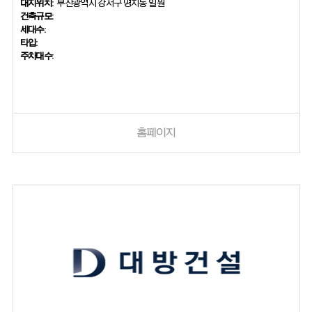
대지위치:
부산광역시 강서구 명지동 일원
건축규모:
세대수:
타입:
주차대수:
홈페이지